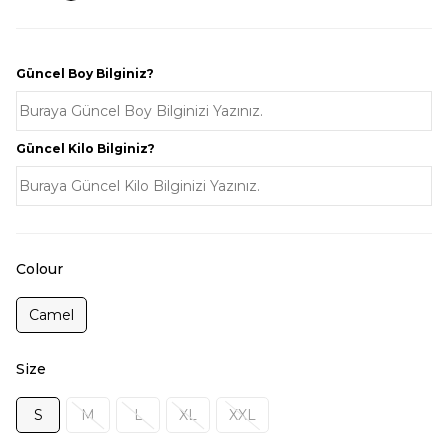
Güncel Boy Bilginiz?
Güncel Kilo Bilginiz?
Colour
Camel
Size
S
M
L
XL
XXL