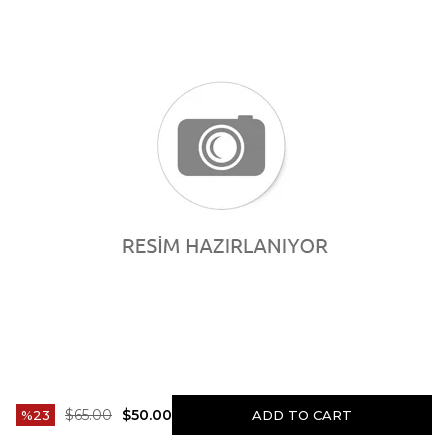
$65.00
$50.00
23