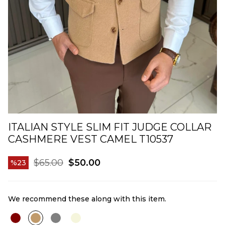
ITALIAN STYLE SLIM FIT JUDGE COLLAR
CASHMERE VEST CAMEL T10537
$65.00
$50.00
23
We recommend these along with this item.