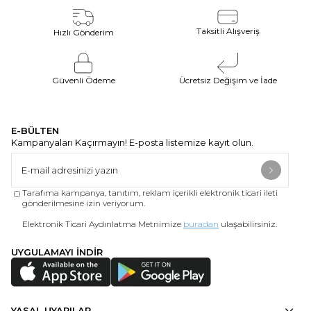
Taksitli Alışveriş
Hızlı Gönderim
Güvenli Ödeme
Ücretsiz Değişim ve İade
E-BÜLTEN
Kampanyaları Kaçırmayın! E-posta listemize kayıt olun.
Tarafıma kampanya, tanıtım, reklam içerikli elektronik ticari ileti
gönderilmesine izin veriyorum.
Elektronik Ticari Aydınlatma Metnimize
buradan
ulaşabilirsiniz.
UYGULAMAYI İNDİR
YASAL UYARILAR