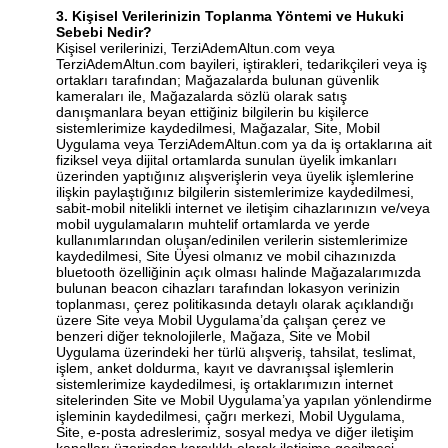
3. Kişisel Verilerinizin Toplanma Yöntemi ve Hukuki
Sebebi Nedir?
Kişisel verilerinizi, TerziAdemAltun.com veya
TerziAdemAltun.com bayileri, iştirakleri, tedarikçileri veya iş
ortakları tarafından; Mağazalarda bulunan güvenlik
kameraları ile, Mağazalarda sözlü olarak satış
danışmanlara beyan ettiğiniz bilgilerin bu kişilerce
sistemlerimize kaydedilmesi, Mağazalar, Site, Mobil
Uygulama veya TerziAdemAltun.com ya da iş ortaklarına ait
fiziksel veya dijital ortamlarda sunulan üyelik imkanları
üzerinden yaptığınız alışverişlerin veya üyelik işlemlerine
ilişkin paylaştığınız bilgilerin sistemlerimize kaydedilmesi,
sabit-mobil nitelikli internet ve iletişim cihazlarınızın ve/veya
mobil uygulamaların muhtelif ortamlarda ve yerde
kullanımlarından oluşan/edinilen verilerin sistemlerimize
kaydedilmesi, Site Üyesi olmanız ve mobil cihazınızda
bluetooth özelliğinin açık olması halinde Mağazalarımızda
bulunan beacon cihazları tarafından lokasyon verinizin
toplanması, çerez politikasında detaylı olarak açıklandığı
üzere Site veya Mobil Uygulama’da çalışan çerez ve
benzeri diğer teknolojilerle, Mağaza, Site ve Mobil
Uygulama üzerindeki her türlü alışveriş, tahsilat, teslimat,
işlem, anket doldurma, kayıt ve davranışsal işlemlerin
sistemlerimize kaydedilmesi, iş ortaklarımızın internet
sitelerinden Site ve Mobil Uygulama’ya yapılan yönlendirme
işleminin kaydedilmesi, çağrı merkezi, Mobil Uygulama,
Site, e-posta adreslerimiz, sosyal medya ve diğer iletişim
kanalları üzerinden karşılıklı olarak iletişime geçilmesi