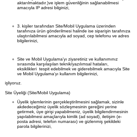
aktarılmaktadır.)ve işlem güvenliğinin sağlanabilmesi
amacıyla IP adresi bilginizi,
3. kişiler tarafından Site/Mobil Uygulama üzerinden
tarafınıza ürün gönderilmesi halinde ise siparişin tarafınıza
ulaştırılabilmesi amacıyla ad soyad, cep telefonu ve adres
bilgilerinizi,
Site ve Mobil Uygulama’yı ziyaretiniz ve kullanımınız
sırasında karşılaşılan teknik/yazılımsal hataları,
eksiklikleri tespit edebilmek ve giderebilmek amacıyla Site
ve Mobil Uygulama’yı kullanım bilgilerinizi,
işliyoruz.
Site Üyeliği (Site/Mobil Uygulama)
Üyelik işlemlerinin gerçekleştirilmesini sağlamak, sizinle
akdedeceğimiz üyelik sözleşmesinin gereğini yerine
getirmek, üye girişi yapabilmeniz, üyelik bilgilendirmesinin
yapılabilmesi amaçlarıyla kimlik (ad soyad), iletişim (e-
posta adresi, telefon numarası) ve gizlenmiş şekildeki
parola bilgilerinizi,