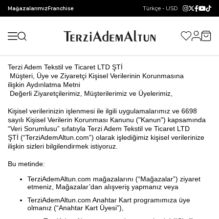
Türkçe - USD
Mağazalarımız
Franchise
Terzi Adem Tekstil ve Ticaret LTD ŞTİ
Müşteri, Üye ve Ziyaretçi Kişisel Verilerinin Korunmasına
ilişkin Aydınlatma Metni
Değerli Ziyaretçilerimiz, Müşterilerimiz ve Üyelerimiz,
Kişisel verilerinizin işlenmesi ile ilgili uygulamalarımız ve 6698
sayılı Kişisel Verilerin Korunması Kanunu ("Kanun") kapsamında
“Veri Sorumlusu” sıfatıyla Terzi Adem Tekstil ve Ticaret LTD
ŞTİ (“TerziAdemAltun.com”) olarak işlediğimiz kişisel verilerinize
ilişkin sizleri bilgilendirmek istiyoruz.
Bu metinde:
TerziAdemAltun.com mağazalarını (“Mağazalar”) ziyaret
etmeniz, Mağazalar’dan alışveriş yapmanız veya
TerziAdemAltun.com Anahtar Kart programımıza üye
olmanız (“Anahtar Kart Üyesi”),