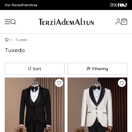
Our Stores
Franchise
Tuxedo
Tuxedo
Sort
Filtering