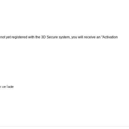
Triko
Aksesuar
 not yet registered with the 3D Secure system, you will receive an "Activation
 ve İade