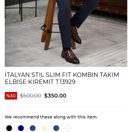
İTALYAN STIL SLIM FIT KOMBIN TAKIM
ELBISE KIREMIT T13929
$500.00
$350.00
30
We recommend these along with this item.