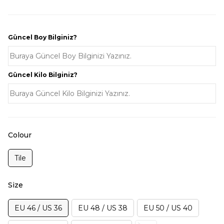
Güncel Boy Bilginiz?
Güncel Kilo Bilginiz?
Colour
Tile
Size
EU 46 / US 36
EU 48 / US 38
EU 50 / US 40