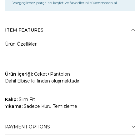
Vazgeçilmez parçaları keşfet ve favorilerini tükenmeden al.
ITEM FEATURES
Ürün Özellikleri
Ürün İçeriği:
Ceket+Pantolon
Dahil Elbise kılıfından oluşmaktadır.
Kalıp:
Slim Fit
Yıkama:
Sadece Kuru Temizleme
PAYMENT OPTIONS
BEDEN TABLOSU