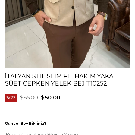
İTALYAN STIL SLIM FIT HAKIM YAKA
SÜET CEPKEN YELEK BEJ T10252
$65.00
$50.00
23
Güncel Boy Bilginiz?