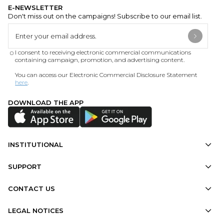
E-NEWSLETTER
Don't miss out on the campaigns! Subscribe to our email list.
I consent to receiving electronic commercial communications
containing campaign, promotion, and advertising content.
You can access our Electronic Commercial Disclosure Statement
here
.
DOWNLOAD THE APP
INSTITUTIONAL
SUPPORT
CONTACT US
LEGAL NOTICES