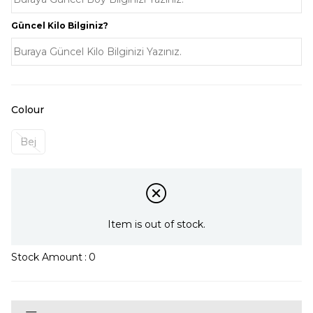
Güncel Kilo Bilginiz?
Colour
Bej
Item is out of stock.
Stock Amount
:
0