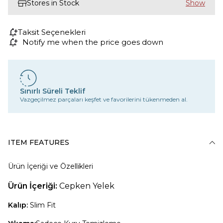
Stores in Stock
Taksit Seçenekleri
Notify me when the price goes down
Sınırlı Süreli Teklif
Vazgeçilmez parçaları keşfet ve favorilerini tükenmeden al.
ITEM FEATURES
Ürün İçeriği ve Özellikleri
Ürün İçeriği:
Cepken Yelek
Kalıp:
Slim Fit