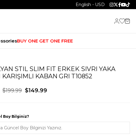
English - USD
ssories
BUY ONE GET ONE FREE
LYAN STIL SLIM FIT ERKEK SIVRI YAKA
 KARIŞIMLI KABAN GRI T10852
$199.99
$149.99
 Boy Bilginiz?