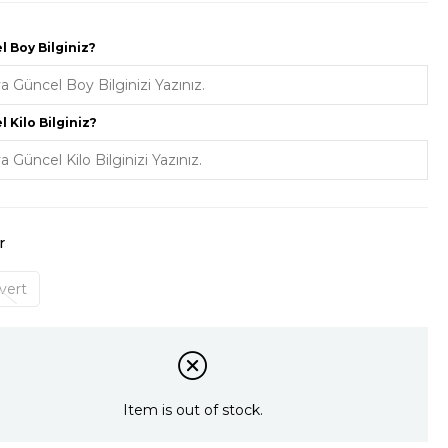
 Boy Bilginiz?
 Kilo Bilginiz?
r
vert
Item is out of stock.