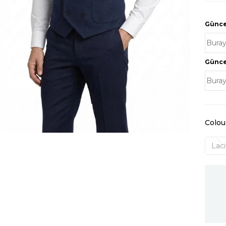
Güncel
Güncel
Colou
Laci