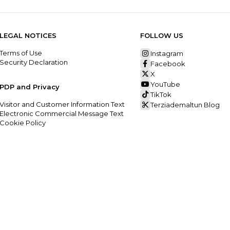
LEGAL NOTICES
FOLLOW US
Terms of Use
Instagram
Security Declaration
Facebook
X
YouTube
PDP and Privacy
TikTok
Visitor and Customer Information Text
Terziademaltun Blog
Electronic Commercial Message Text
Cookie Policy