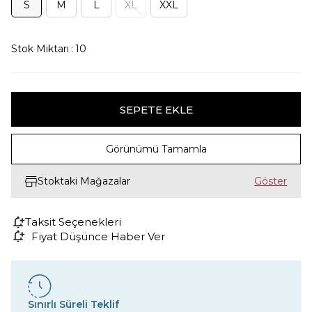
S
M
L
XL
XXL
Stok Miktarı
:
10
Görünümü Tamamla
Stoktaki Mağazalar
Taksit Seçenekleri
Fiyat Düşünce Haber Ver
Sınırlı Süreli Teklif