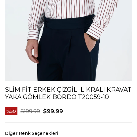
SLIM FIT ERKEK ÇIZGILI LIKRALI KRAVAT
YAKA GÖMLEK BORDO T20059-10
$199.99
$99.99
50
Diğer Renk Seçenekleri