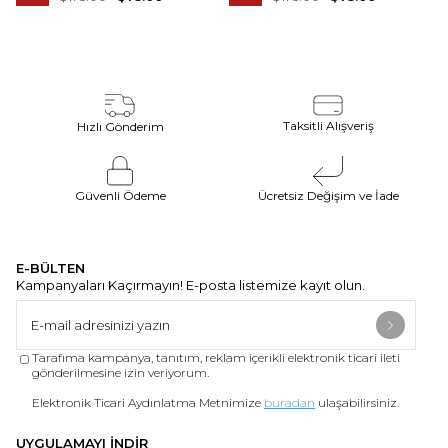
Taksitli Alışveriş
Hızlı Gönderim
Güvenli Ödeme
Ücretsiz Değişim ve İade
E-BÜLTEN
Kampanyaları Kaçırmayın! E-posta listemize kayıt olun.
Tarafıma kampanya, tanıtım, reklam içerikli elektronik ticari ileti
gönderilmesine izin veriyorum.
Elektronik Ticari Aydınlatma Metnimize
buradan
ulaşabilirsiniz.
UYGULAMAYI İNDİR