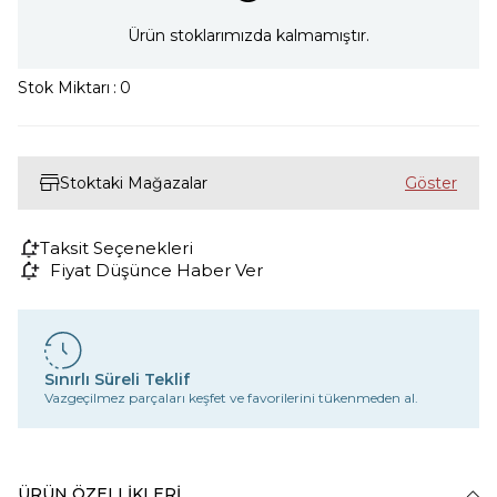
Ürün stoklarımızda kalmamıştır.
Stok Miktarı
:
0
Stoktaki Mağazalar
Taksit Seçenekleri
Fiyat Düşünce Haber Ver
Sınırlı Süreli Teklif
Vazgeçilmez parçaları keşfet ve favorilerini tükenmeden al.
ÜRÜN ÖZELLIKLERI