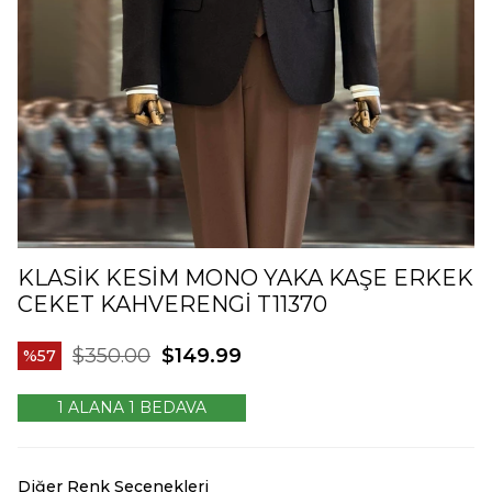
KLASIK KESIM MONO YAKA KAŞE ERKEK
CEKET KAHVERENGI T11370
$350.00
$149.99
57
1 ALANA 1 BEDAVA
Diğer Renk Seçenekleri