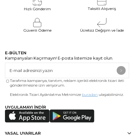
Taksitli Alışveriş
Hızlı Gönderim
Güvenli Ödeme
Ücretsiz Değişim ve İade
E-BÜLTEN
Kampanyaları Kaçırmayın! E-posta listemize kayıt olun.
Tarafıma kampanya, tanıtım, reklam içerikli elektronik ticari ileti
gönderilmesine izin veriyorum.
Elektronik Ticari Aydınlatma Metnimize
buradan
ulaşabilirsiniz.
UYGULAMAYI İNDİR
YASAL UYARILAR