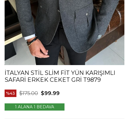
İTALYAN STIL SLIM FIT YÜN KARIŞIMLI
SAFARI ERKEK CEKET GRI T9879
$175.00
$99.99
43
1 ALANA 1 BEDAVA