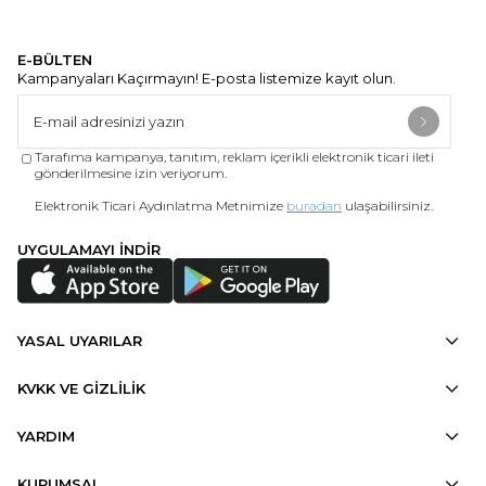
E-BÜLTEN
Kampanyaları Kaçırmayın! E-posta listemize kayıt olun.
Tarafıma kampanya, tanıtım, reklam içerikli elektronik ticari ileti
gönderilmesine izin veriyorum.
Elektronik Ticari Aydınlatma Metnimize
buradan
ulaşabilirsiniz.
UYGULAMAYI İNDİR
YASAL UYARILAR
KVKK VE GİZLİLİK
YARDIM
KURUMSAL