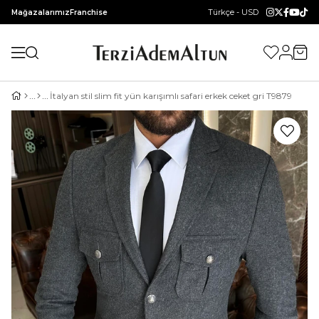
Türkçe - USD
Mağazalarımız
Franchise
İtalyan stil slim fit yün karışımlı safari erkek ceket gri T9879