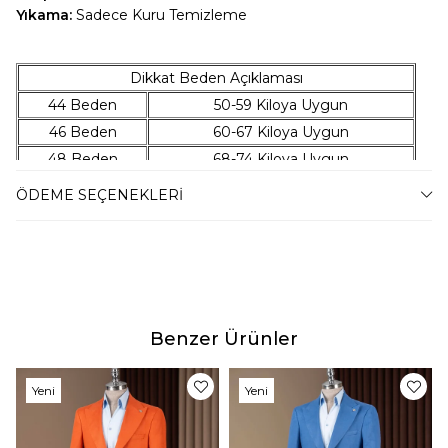
Yıkama:
Sadece Kuru Temizleme
Dikkat Beden Açıklaması
44 Beden
50-59 Kiloya Uygun
46 Beden
60-67 Kiloya Uygun
48 Beden
68-74 Kiloya Uygun
50 Beden
75-79 Kiloya Uygun
ÖDEME SEÇENEKLERI
52 Beden
80-86 Kiloya Uygun
54 Beden
87-94 Kiloya Uygun
56 Beden
95-100 Kiloya Uygun
58 Beden
101-106 Kiloya Uygun
Benzer Ürünler
Manken Bilgileri
Boy:176 Kilo:66 Kullandığı Beden: 46
Yeni
Yeni
Teslimat
Ürün
Ürün
Tahmini teslim süremiz, bulunduğunuz adrese göre