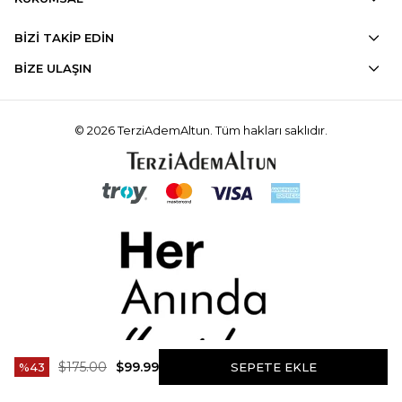
BİZİ TAKİP EDİN
BİZE ULAŞIN
© 2026 TerziAdemAltun. Tüm hakları saklıdır.
$175.00
$99.99
43