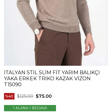
İTALYAN STIL SLIM FIT YARIM BALIKÇI
YAKA ERKEK TRIKO KAZAK VIZON
T15090
$125.00
$75.00
40
1 ALANA 1 BEDAVA