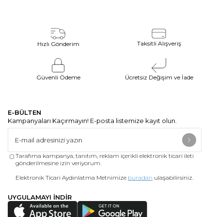
Taksitli Alışveriş
Hızlı Gönderim
Güvenli Ödeme
Ücretsiz Değişim ve İade
E-BÜLTEN
Kampanyaları Kaçırmayın! E-posta listemize kayıt olun.
Tarafıma kampanya, tanıtım, reklam içerikli elektronik ticari ileti
gönderilmesine izin veriyorum.
Elektronik Ticari Aydınlatma Metnimize
buradan
ulaşabilirsiniz.
UYGULAMAYI İNDİR