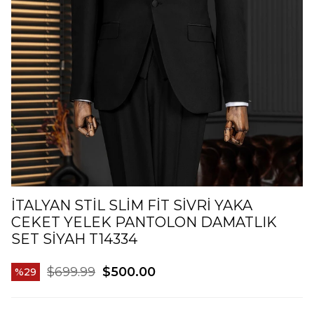
İTALYAN STIL SLIM FIT SIVRI YAKA
CEKET YELEK PANTOLON DAMATLIK
SET SIYAH T14334
$699.99
$500.00
29