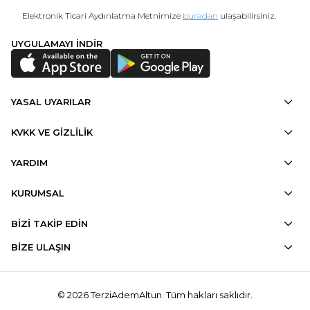
Elektronik Ticari Aydınlatma Metnimize
buradan
ulaşabilirsiniz.
UYGULAMAYI İNDİR
YASAL UYARILAR
KVKK VE GİZLİLİK
YARDIM
KURUMSAL
BİZİ TAKİP EDİN
BİZE ULAŞIN
© 2026 TerziAdemAltun. Tüm hakları saklıdır.