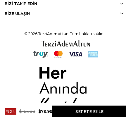
BİZİ TAKİP EDİN
BİZE ULAŞIN
© 2026 TerziAdemAltun. Tüm hakları saklıdır.
$105.00
$79.99
24