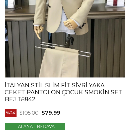
İTALYAN STIL SLIM FIT SIVRI YAKA
CEKET PANTOLON ÇOCUK SMOKIN SET
BEJ T8842
$105.00
$79.99
24
1 ALANA 1 BEDAVA