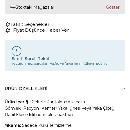
Stoktaki Mağazalar
Taksit Seçenekleri
Fiyat Düşünce Haber Ver
Sınırlı Süreli Teklif
Vazgeçilmez parçaları keşfet ve favorilerini tükenmeden al.
ÜRÜN ÖZELLIKLERI
Ürün İçeriği:
Ceket+Pantolon+A
ta Yaka
Gömlek+Papyon+Kemer+Yaka İğnesi veya Yaka Çiçeği
Dahil Elbise kılıfından oluşmaktadır.
Yıkama:
Sadece Kuru Temizleme