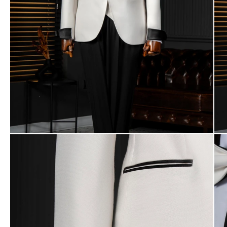
Ayakkabı