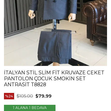
İTALYAN STIL SLIM FIT KRUVAZE CEKET
PANTOLON ÇOCUK SMOKIN SET
ANTRASIT T8828
$105.00
$79.99
24
1 ALANA 1 BEDAVA