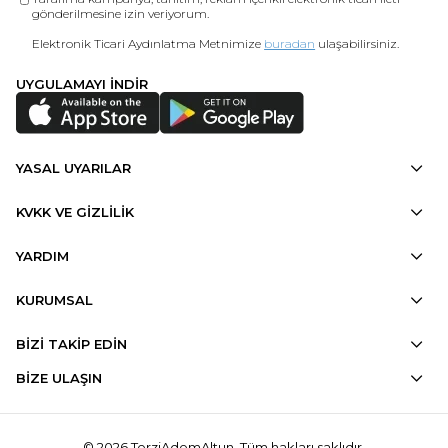
gönderilmesine izin veriyorum.
Elektronik Ticari Aydınlatma Metnimize
buradan
ulaşabilirsiniz.
UYGULAMAYI İNDİR
YASAL UYARILAR
KVKK VE GİZLİLİK
YARDIM
KURUMSAL
BİZİ TAKİP EDİN
BİZE ULAŞIN
© 2026 TerziAdemAltun. Tüm hakları saklıdır.