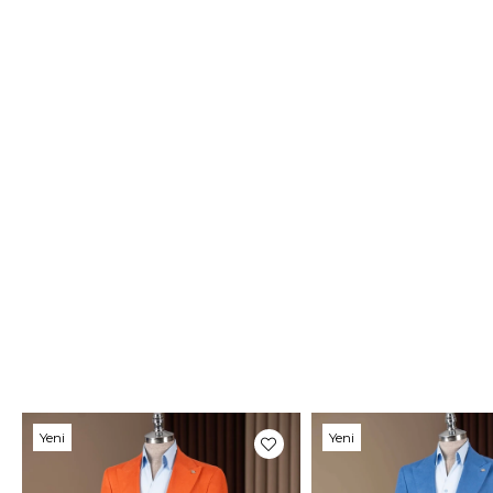
Yeni
Yeni
Ürün
Ürün