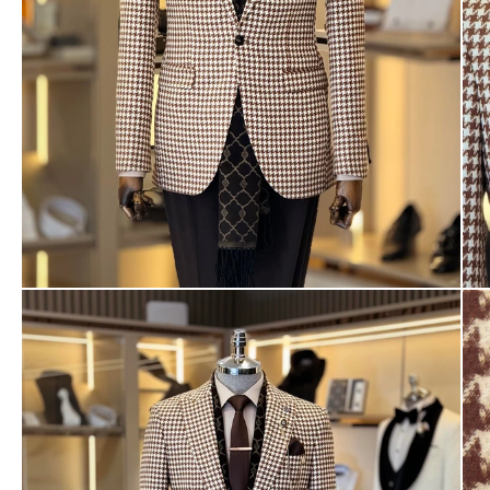
Ayakkabı