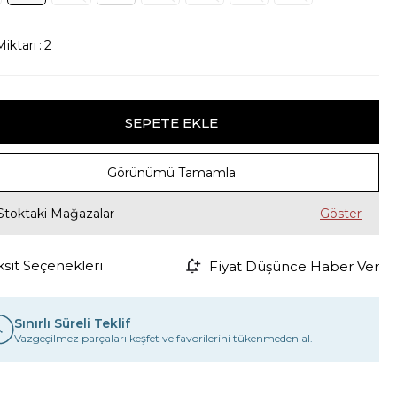
iktarı
:
2
Görünümü Tamamla
Stoktaki Mağazalar
ksit Seçenekleri
Fiyat Düşünce Haber Ver
Sınırlı Süreli Teklif
Vazgeçilmez parçaları keşfet ve favorilerini tükenmeden al.