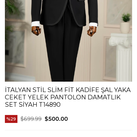
İTALYAN STIL SLIM FIT KADIFE ŞAL YAKA
CEKET YELEK PANTOLON DAMATLIK
SET SIYAH T14890
$699.99
$500.00
29