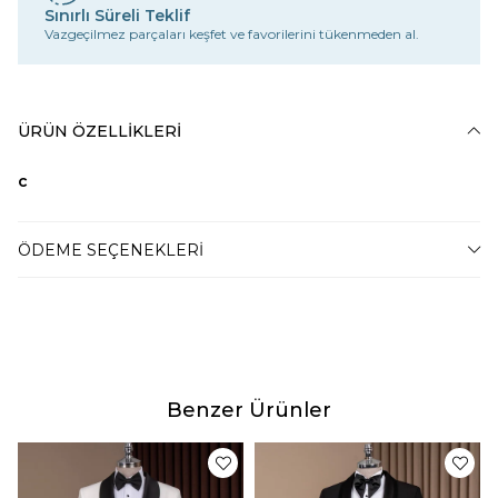
Sınırlı Süreli Teklif
Vazgeçilmez parçaları keşfet ve favorilerini tükenmeden al.
ÜRÜN ÖZELLIKLERI
c
ÖDEME SEÇENEKLERI
Benzer Ürünler