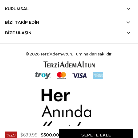
KURUMSAL
BİZİ TAKİP EDİN
BİZE ULAŞIN
© 2026 TerziAdemAltun. Tüm hakları saklıdır.
$699.99
$500.00
29