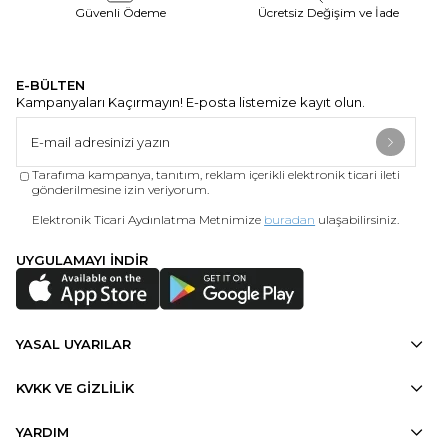
Güvenli Ödeme
Ücretsiz Değişim ve İade
E-BÜLTEN
Kampanyaları Kaçırmayın! E-posta listemize kayıt olun.
Tarafıma kampanya, tanıtım, reklam içerikli elektronik ticari ileti
gönderilmesine izin veriyorum.
Elektronik Ticari Aydınlatma Metnimize
buradan
ulaşabilirsiniz.
UYGULAMAYI İNDİR
YASAL UYARILAR
KVKK VE GİZLİLİK
YARDIM