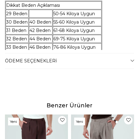
Dikkat Beden Açıklaması
29 Beden
50-54 Kiloya Uygun
30 Beden
40 Beden
55-60 Kiloya Uygun
31 Beden
42 Beden
61-68 Kiloya Uygun
32 Beden
44 Beden
69-75 Kiloya Uygun
33 Beden
46 Beden
76-86 Kiloya Uygun
34 Beden
48 Beden
87-95 Kiloya Uygun
ÖDEME SEÇENEKLERI
36 Beden
50 Beden
96-101 Kiloya Uygun
38 Beden
102- 106 Kiloya Uygun
40 Beden
107-112 Kiloya Uygun
Manken Bilgileri
Boy:176 Kilo:66 Kullandığı Beden: 31
Benzer Ürünler
Teslimat
Yeni
Yeni
Tahmini teslim süremiz, bulunduğunuz adrese göre
Ürün
Ürün
2-4 iş günü arasında değişkenlik gösterecektir.