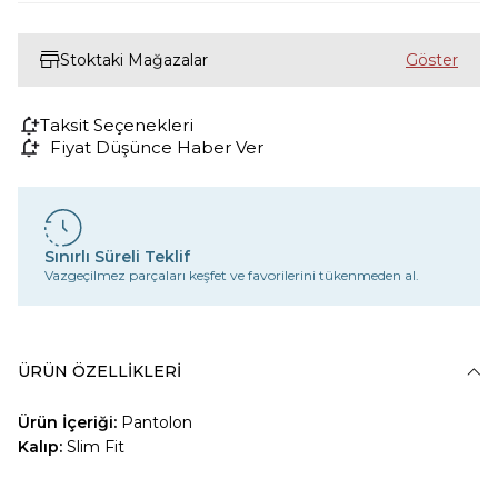
Stoktaki Mağazalar
Taksit Seçenekleri
Fiyat Düşünce Haber Ver
Sınırlı Süreli Teklif
Vazgeçilmez parçaları keşfet ve favorilerini tükenmeden al.
ÜRÜN ÖZELLIKLERI
Ürün İçeriği:
Pantolon
Kalıp:
Slim Fit