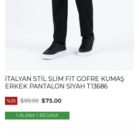
İTALYAN STIL SLIM FIT GOFRE KUMAŞ
ERKEK PANTALON SIYAH T13686
$99.99
$75.00
25
1 ALANA 1 BEDAVA