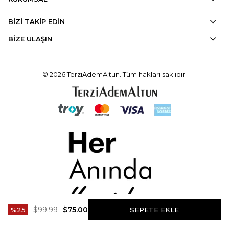
BİZİ TAKİP EDİN
BİZE ULAŞIN
© 2026 TerziAdemAltun. Tüm hakları saklıdır.
$99.99
$75.00
25