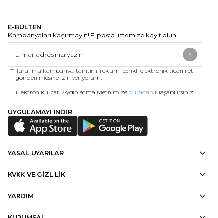
E-BÜLTEN
Kampanyaları Kaçırmayın! E-posta listemize kayıt olun.
Tarafıma kampanya, tanıtım, reklam içerikli elektronik ticari ileti
gönderilmesine izin veriyorum.
Elektronik Ticari Aydınlatma Metnimize
buradan
ulaşabilirsiniz.
UYGULAMAYI İNDİR
YASAL UYARILAR
KVKK VE GİZLİLİK
YARDIM
KURUMSAL