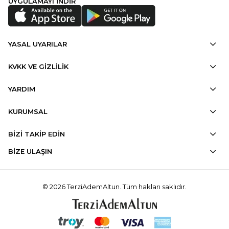
UYGULAMAYI İNDİR
YASAL UYARILAR
KVKK VE GİZLİLİK
YARDIM
KURUMSAL
BİZİ TAKİP EDİN
BİZE ULAŞIN
© 2026 TerziAdemAltun. Tüm hakları saklıdır.