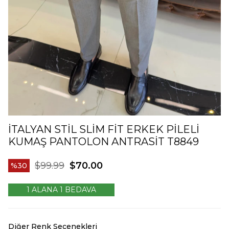
İTALYAN STIL SLIM FIT ERKEK PILELI
KUMAŞ PANTOLON ANTRASIT T8849
$99.99
$70.00
30
1 ALANA 1 BEDAVA
Diğer Renk Seçenekleri