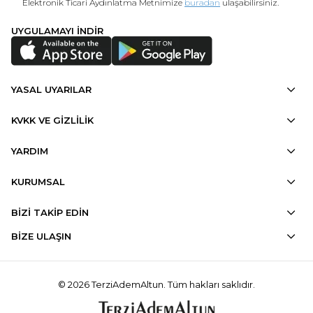
Elektronik Ticari Aydınlatma Metnimize
buradan
ulaşabilirsiniz.
UYGULAMAYI İNDİR
YASAL UYARILAR
KVKK VE GİZLİLİK
YARDIM
KURUMSAL
BİZİ TAKİP EDİN
BİZE ULAŞIN
© 2026 TerziAdemAltun. Tüm hakları saklıdır.