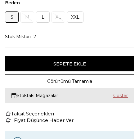
Beden
S
M
L
XL
XXL
Stok Miktarı
:
2
Görünümü Tamamla
Stoktaki Mağazalar
Taksit Seçenekleri
Fiyat Düşünce Haber Ver