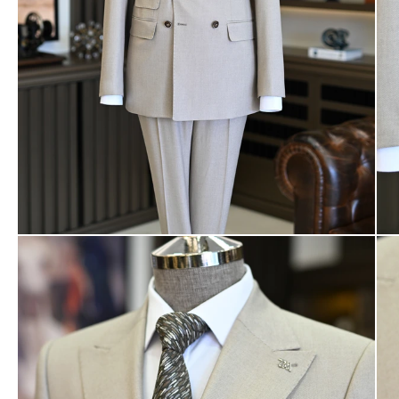
Ayakkabı