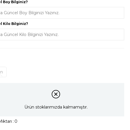
Triko
 Boy Bilginiz?
Aksesuar
 Kilo Bilginiz?
on
Ürün stoklarımızda kalmamıştır.
iktarı
:
0