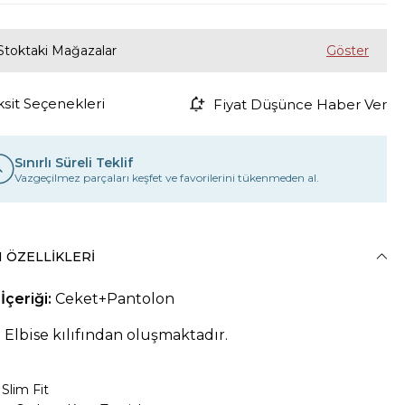
Stoktaki Mağazalar
ksit Seçenekleri
Fiyat Düşünce Haber Ver
Sınırlı Süreli Teklif
Vazgeçilmez parçaları keşfet ve favorilerini tükenmeden al.
 ÖZELLIKLERI
İçeriği:
Ceket+Pantolon
 Elbise kılıfından oluşmaktadır.
Slim Fit