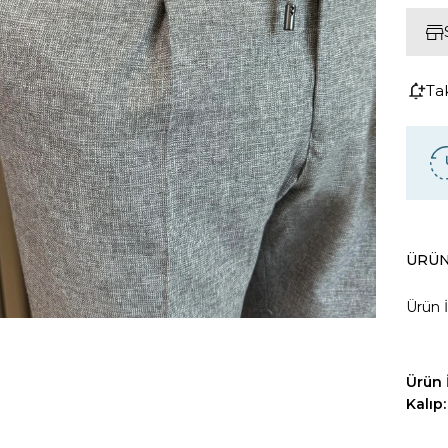
Ta
ÜRÜN
Ürün İ
Ürün İ
Kalıp: