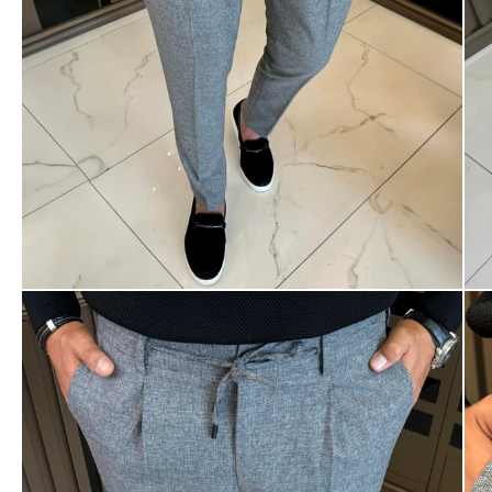
Ayakkabı