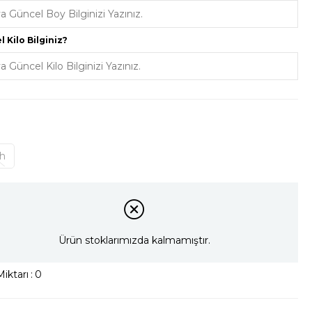
Triko
Aksesuar
 Kilo Bilginiz?
ah
Ürün stoklarımızda kalmamıştır.
iktarı
:
0