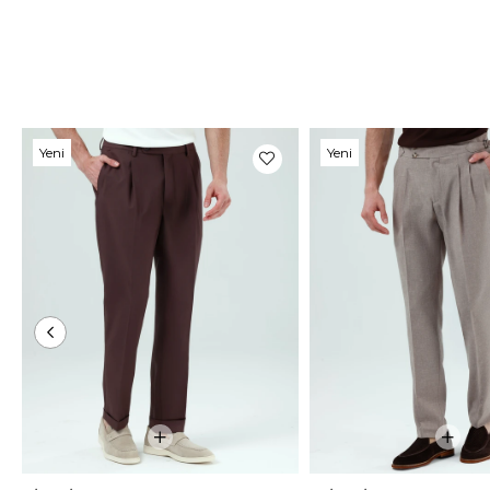
Yeni
Yeni
Ürün
Ürün