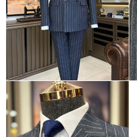
Ayakkabı