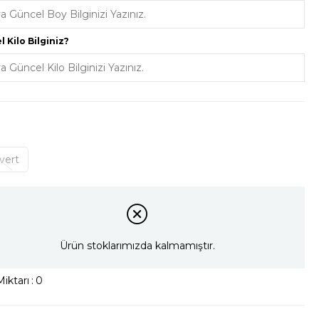
Triko
Aksesuar
 Kilo Bilginiz?
vert
Ürün stoklarımızda kalmamıştır.
iktarı
:
0