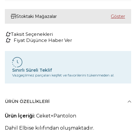
Stoktaki Mağazalar
Taksit Seçenekleri
Fiyat Düşünce Haber Ver
Sınırlı Süreli Teklif
Vazgeçilmez parçaları keşfet ve favorilerini tükenmeden al.
ÜRÜN ÖZELLIKLERI
Ürün İçeriği:
Ceket+Pantolon
Dahil Elbise kılıfından oluşmaktadır.