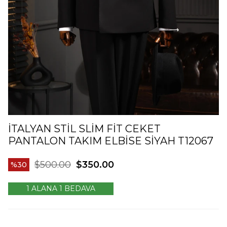
İTALYAN STIL SLIM FIT CEKET
PANTALON TAKIM ELBISE SIYAH T12067
$500.00
$350.00
30
1 ALANA 1 BEDAVA