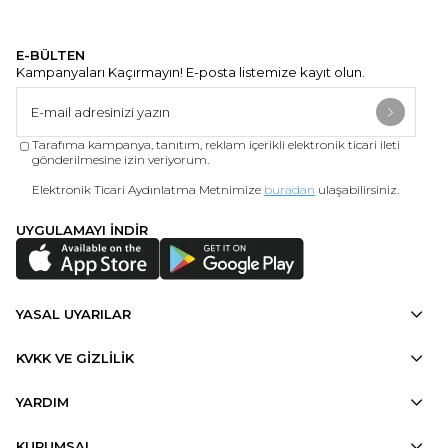
E-BÜLTEN
Kampanyaları Kaçırmayın! E-posta listemize kayıt olun.
Tarafıma kampanya, tanıtım, reklam içerikli elektronik ticari ileti
gönderilmesine izin veriyorum.
Elektronik Ticari Aydınlatma Metnimize
buradan
ulaşabilirsiniz.
UYGULAMAYI İNDİR
YASAL UYARILAR
KVKK VE GİZLİLİK
YARDIM
KURUMSAL