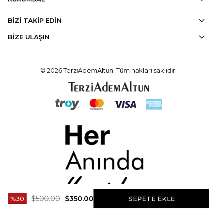
BİZİ TAKİP EDİN
BİZE ULAŞIN
© 2026 TerziAdemAltun. Tüm hakları saklıdır.
$500.00
$350.00
30