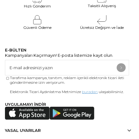
Taksitli Alışveriş
Hızlı Gönderim
Güvenli Ödeme
Ücretsiz Değişim ve İade
E-BÜLTEN
Kampanyaları Kaçırmayın! E-posta listemize kayıt olun.
Tarafıma kampanya, tanıtım, reklam içerikli elektronik ticari ileti
gönderilmesine izin veriyorum.
Elektronik Ticari Aydınlatma Metnimize
buradan
ulaşabilirsiniz.
UYGULAMAYI İNDİR
YASAL UYARILAR