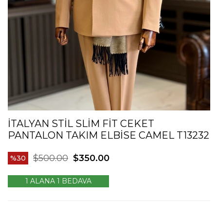
İTALYAN STIL SLIM FIT CEKET
PANTALON TAKIM ELBISE CAMEL T13232
$500.00
$350.00
30
1 ALANA 1 BEDAVA