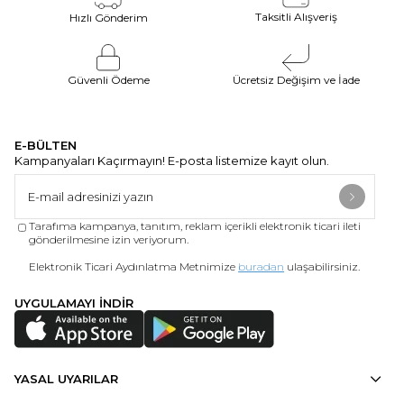
Taksitli Alışveriş
Hızlı Gönderim
Güvenli Ödeme
Ücretsiz Değişim ve İade
E-BÜLTEN
Kampanyaları Kaçırmayın! E-posta listemize kayıt olun.
Tarafıma kampanya, tanıtım, reklam içerikli elektronik ticari ileti
gönderilmesine izin veriyorum.
Elektronik Ticari Aydınlatma Metnimize
buradan
ulaşabilirsiniz.
UYGULAMAYI İNDİR
YASAL UYARILAR