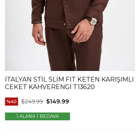
İTALYAN STIL SLIM FIT KETEN KARIŞIMLI
CEKET KAHVERENGI T13620
$249.99
$149.99
40
1 ALANA 1 BEDAVA