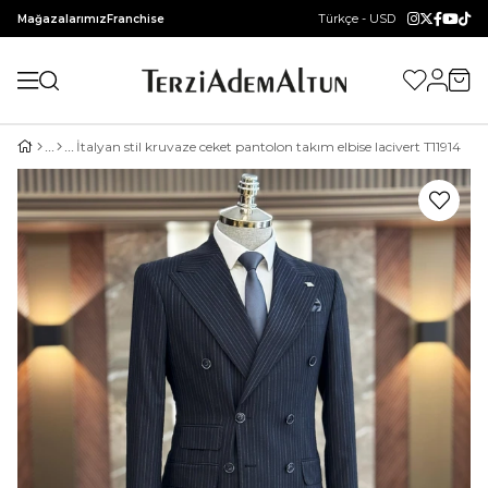
Türkçe - USD
Mağazalarımız
Franchise
İtalyan stil kruvaze ceket pantolon takım elbise lacivert T11914