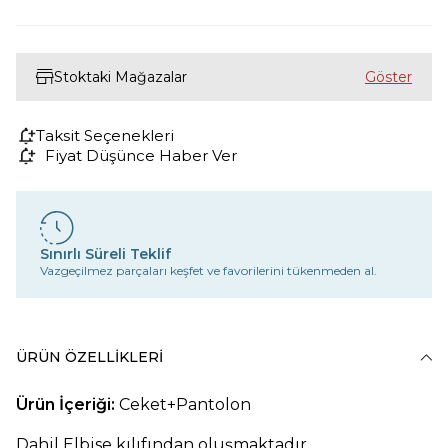
Stoktaki Mağazalar
Taksit Seçenekleri
Fiyat Düşünce Haber Ver
Sınırlı Süreli Teklif
Vazgeçilmez parçaları keşfet ve favorilerini tükenmeden al.
ÜRÜN ÖZELLIKLERI
Ürün İçeriği:
Ceket+Pantolon
Dahil Elbise kılıfından oluşmaktadır.