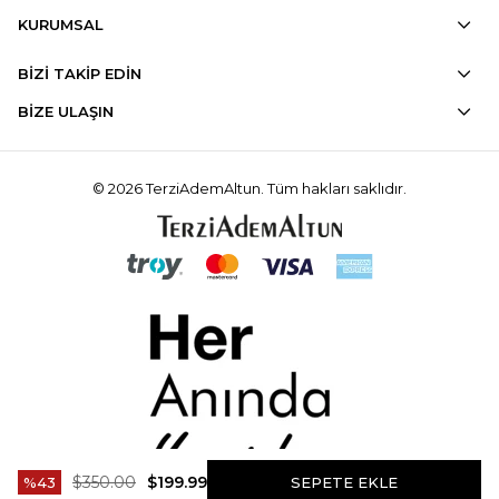
KURUMSAL
BİZİ TAKİP EDİN
BİZE ULAŞIN
© 2026 TerziAdemAltun. Tüm hakları saklıdır.
$350.00
$199.99
43