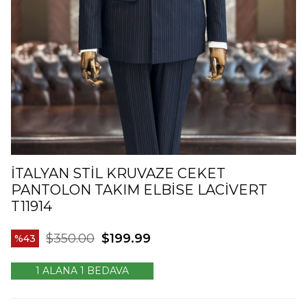
İTALYAN STIL KRUVAZE CEKET
PANTOLON TAKIM ELBISE LACIVERT
T11914
$350.00
$199.99
43
1 ALANA 1 BEDAVA