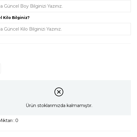
Triko
Aksesuar
 Kilo Bilginiz?
Ürün stoklarımızda kalmamıştır.
iktarı
:
0