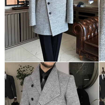
Ayakkabı