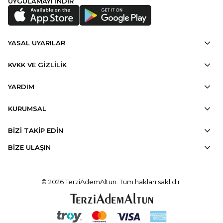
UYGULAMAYI İNDİR
YASAL UYARILAR
KVKK VE GİZLİLİK
YARDIM
KURUMSAL
BİZİ TAKİP EDİN
BİZE ULAŞIN
© 2026 TerziAdemAltun. Tüm hakları saklıdır.