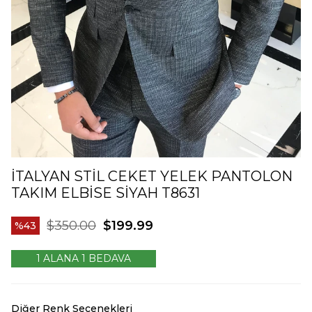
İTALYAN STIL CEKET YELEK PANTOLON
TAKIM ELBISE SIYAH T8631
$350.00
$199.99
43
1 ALANA 1 BEDAVA
Diğer Renk Seçenekleri