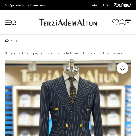
Türkçe - USD
Mağazalarımız
Franchise
İtalyan stil 8 drop çizgili kruvaze ceket pantolon takım elbise lacivert T10701