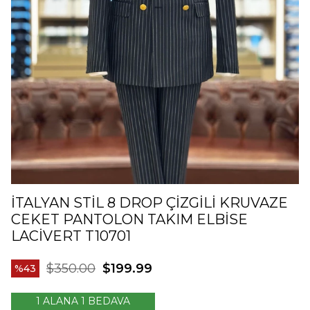
İTALYAN STIL 8 DROP ÇIZGILI KRUVAZE
CEKET PANTOLON TAKIM ELBISE
LACIVERT T10701
$350.00
$199.99
43
1 ALANA 1 BEDAVA