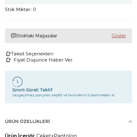
Stok Miktarı
:
0
Stoktaki Mağazalar
Taksit Seçenekleri
Fiyat Düşünce Haber Ver
Sınırlı Süreli Teklif
Vazgeçilmez parçaları keşfet ve favorilerini tükenmeden al.
ÜRÜN ÖZELLIKLERI
Ürün İçeriği:
Ceket+Pantolon