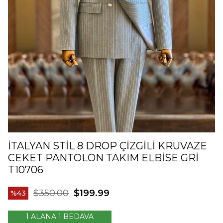
İTALYAN STIL 8 DROP ÇIZGILI KRUVAZE
CEKET PANTOLON TAKIM ELBISE GRI
T10706
$350.00
$199.99
43
1 ALANA 1 BEDAVA