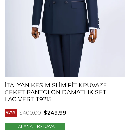
İTALYAN KESIM SLIM FIT KRUVAZE
CEKET PANTOLON DAMATLIK SET
LACIVERT T9215
$400.00
$249.99
38
1 ALANA 1 BEDAVA