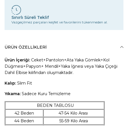
Sınırlı Süreli Teklif
Vazgeçilmez parçaları keşfet ve favorilerini tükenmeden al.
ÜRÜN ÖZELLIKLERI
Ürün İçeriği:
Ceket+Pantolon+A
ta Yaka Gömlek+Kol
Düğmesi+Papyon+ Mendil+Yaka İğnesi veya Yaka Çiçeği
Dahil Elbise kılıfından oluşmaktadır.
Kalıp:
Slim Fit
Yıkama:
Sadece Kuru Temizleme
BEDEN TABLOSU
42 Beden
47-54 Kilo Arası
44 Beden
55-59 Kilo Arası